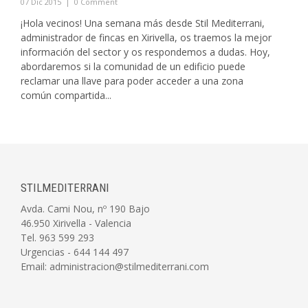
07 Dic 2015
|
0 Comment
¡Hola vecinos! Una semana más desde Stil Mediterrani,
administrador de fincas en Xirivella, os traemos la mejor
información del sector y os respondemos a dudas. Hoy,
abordaremos si la comunidad de un edificio puede
reclamar una llave para poder acceder a una zona
común compartida...
STILMEDITERRANI
Avda. Cami Nou, nº 190 Bajo
46.950 Xirivella - Valencia
Tel. 963 599 293
Urgencias - 644 144 497
Email: administracion@stilmediterrani.com