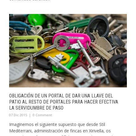
OBLIGACIÓN DE UN PORTAL DE DAR UNA LLAVE DEL
PATIO AL RESTO DE PORTALES PARA HACER EFECTIVA
LA SERVIDUMBRE DE PASO
07 Dic 2015
|
0 Comment
Imaginemos el siguiente supuesto que desde Stil
Mediterrani, administración de fincas en Xirivella, os