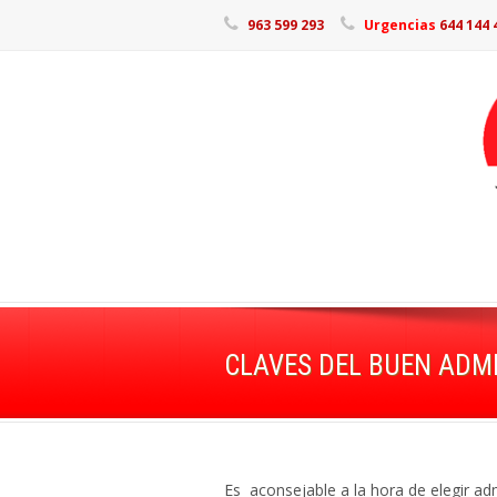
963 599 293
Urgencias
644 144 
CLAVES DEL BUEN ADM
Es aconsejable a la hora de elegir ad