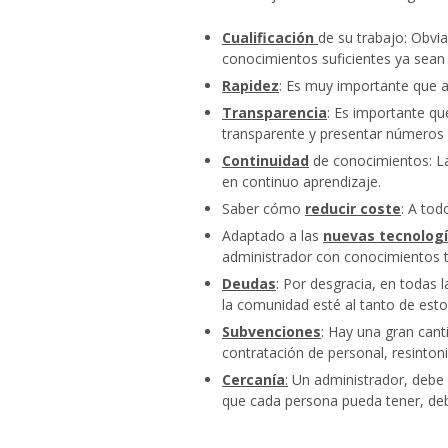
Cualificación
de su trabajo: Obvi
conocimientos suficientes ya sean 
Rapidez
: Es muy importante que 
Transparencia
: Es importante qu
transparente y presentar números y
Continuidad
de conocimientos: La
en continuo aprendizaje.
Saber cómo
reducir coste
: A tod
Adaptado a las
nuevas tecnolog
administrador con conocimientos téc
Deudas
: Por desgracia, en todas
la comunidad esté al tanto de esto
Subvenciones
: Hay una gran cant
contratación de personal, resinto
Cercanía
:
Un administrador, debe d
que cada persona pueda tener, deb