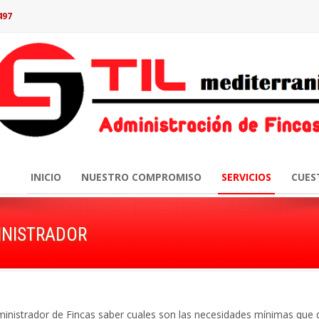
497
INICIO
NUESTRO COMPROMISO
SERVICIOS
CUES
INISTRADOR
ministrador de Fincas saber cuales son las necesidades mínimas que d