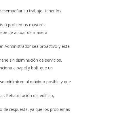
 desempeñar su trabajo, tener los
tos o problemas mayores.
 debe de actuar de manera
n Administrador sea proactivo y esté
iene sin disminución de servicios.
ciona a papel y boli, que un
 se minimicen al máximo posible y que
 Rehabilitación del edificio,
do de respuesta, ya que los problemas